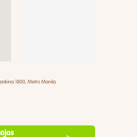
Marikina 1800, Metro Manila
lojas