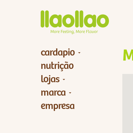
cardapio
M
nutrição
lojas
marca
empresa