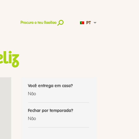
PT
Procura o teu llaollao
liz
Você entrega em casa?
Não
Fechar por temporada?
Não