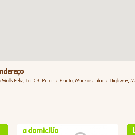
ndereço
 Malls Feliz, Im 108- Primera Planta, Marikina Infanta Highway, 
a domicilío