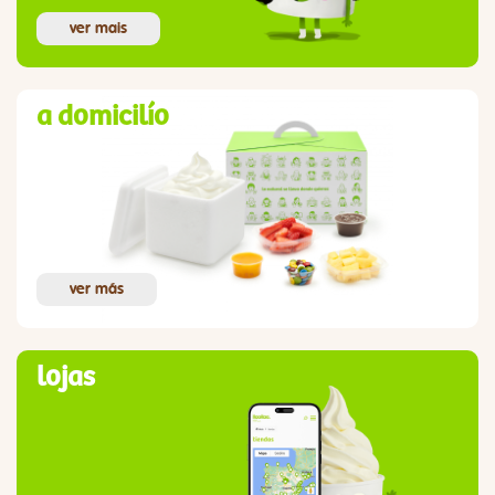
ver mais
a domicilío
ver más
lojas