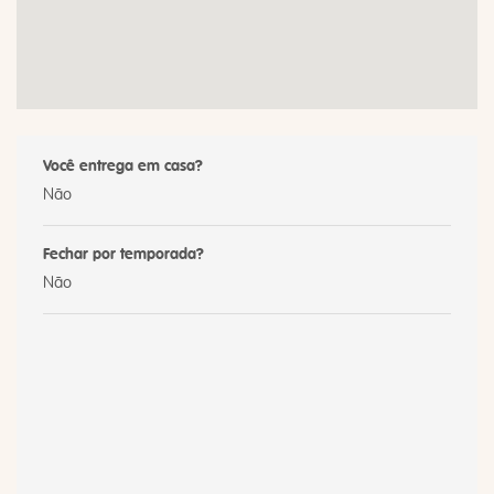
Você entrega em casa?
Não
Fechar por temporada?
Não