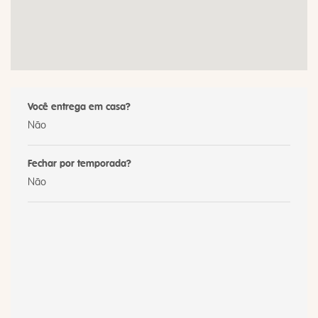
Você entrega em casa?
Não
Fechar por temporada?
Não