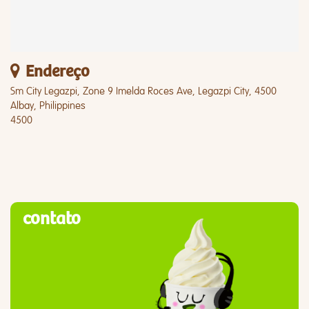
Endereço
Sm City Legazpi, Zone 9 Imelda Roces Ave, Legazpi City, 4500
Albay, Philippines
4500
contato