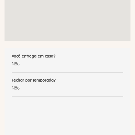
Você entrega em casa?
Não
Fechar por temporada?
Não