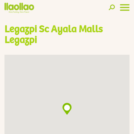
Legazpi Sc Ayala Malls
Legazpi