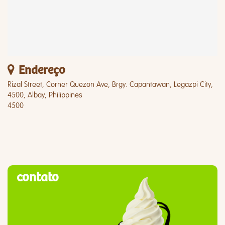
Endereço
Rizal Street, Corner Quezon Ave, Brgy. Capantawan, Legazpi City,
4500, Albay, Philippines
4500
contato