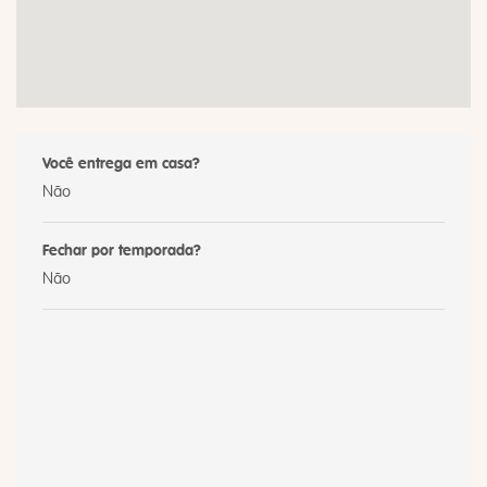
Você entrega em casa?
Não
Fechar por temporada?
Não