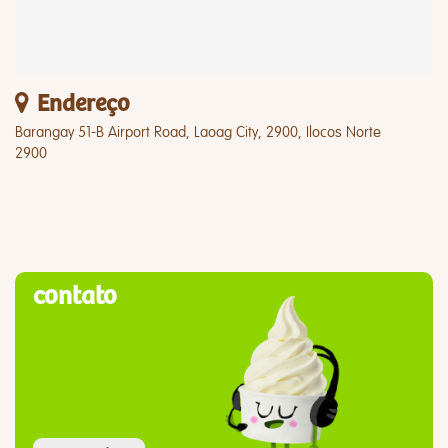
Endereço
Barangay 51-B Airport Road, Laoag City, 2900, Ilocos Norte
2900
contato