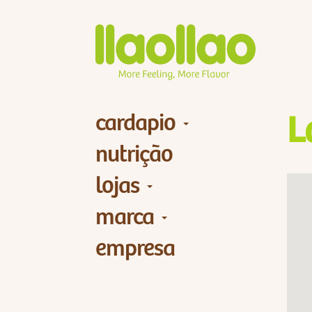
cardapio
L
nutrição
lojas
marca
empresa