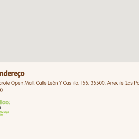
ndereço
rote Open Mall, Calle León Y Castillo, 156, 35500, Arrecife (Las P
0