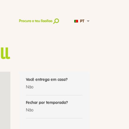
PT
Procura o teu llaollao
ll
Você entrega em casa?
Não
Fechar por temporada?
Não