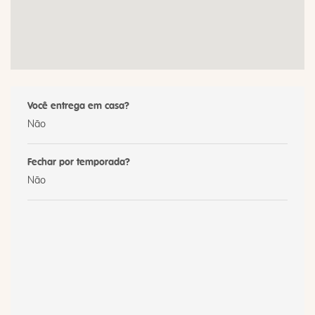
Você entrega em casa?
Não
Fechar por temporada?
Não