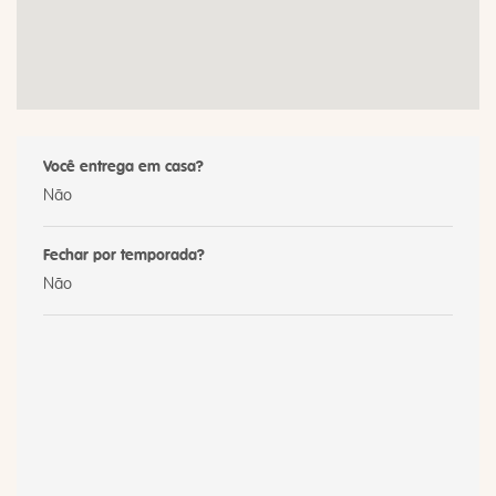
Você entrega em casa?
Não
Fechar por temporada?
Não