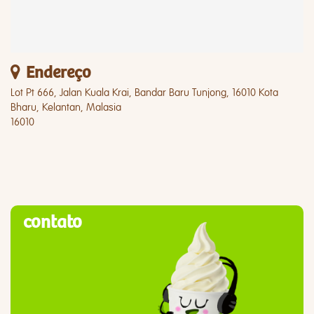
Endereço
Lot Pt 666, Jalan Kuala Krai, Bandar Baru Tunjong, 16010 Kota
Bharu, Kelantan, Malasia
16010
contato