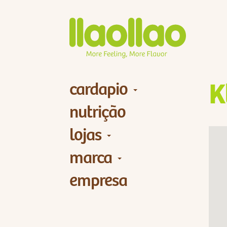
cardapio
K
nutrição
lojas
marca
empresa