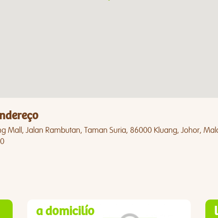
ndereço
ng Mall, Jalan Rambutan, Taman Suria, 86000 Kluang, Johor, Mal
0
a domicilío