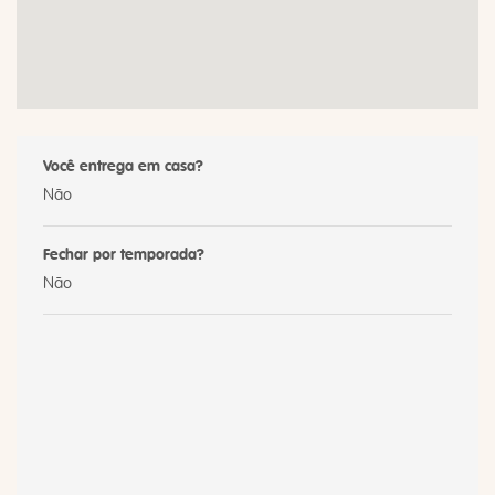
Você entrega em casa?
Não
Fechar por temporada?
Não