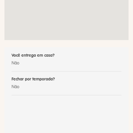
Você entrega em casa?
Não
Fechar por temporada?
Não