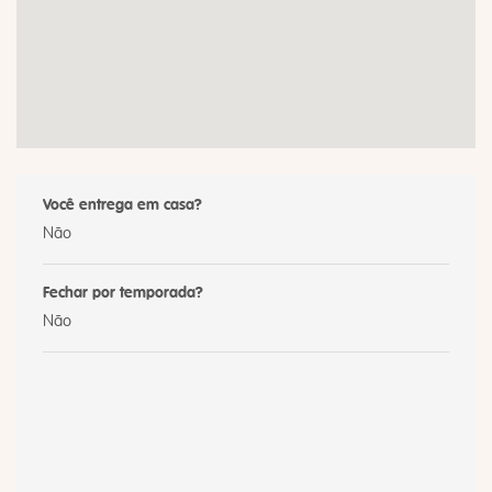
Você entrega em casa?
Não
Fechar por temporada?
Não