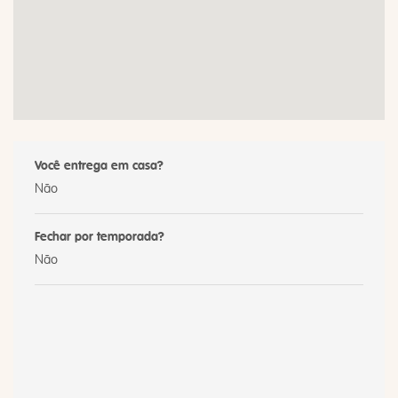
Você entrega em casa?
Não
Fechar por temporada?
Não