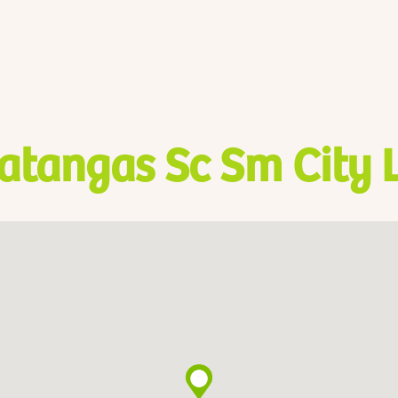
atangas Sc Sm City 