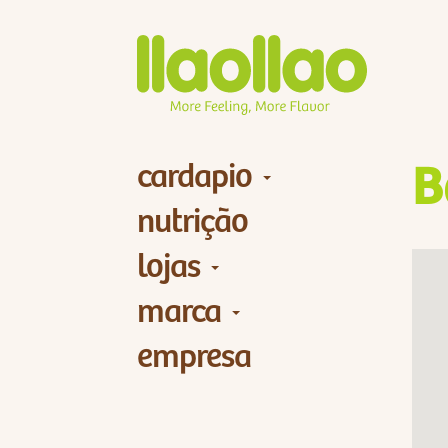
cardapio
B
nutrição
lojas
marca
empresa