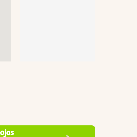
lojas