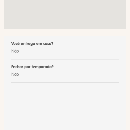
Você entrega em casa?
Não
Fechar por temporada?
Não