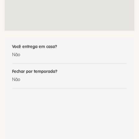
Você entrega em casa?
Não
Fechar por temporada?
Não