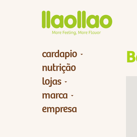
cardapio
B
nutrição
lojas
marca
empresa