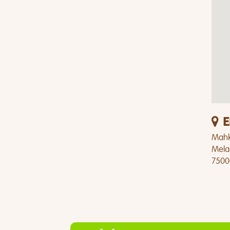
E
Mahk
Mela
7500