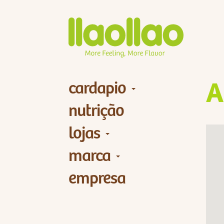
cardapio
A
nutrição
lojas
marca
empresa