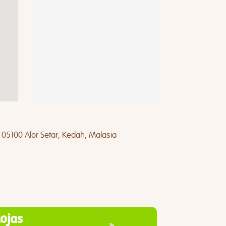
05100 Alor Setar, Kedah, Malasia
lojas