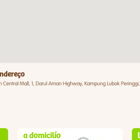
ndereço
 Central Mall, 1, Darul Aman Highway, Kampung Lubok Peringgi, 
a domicilío