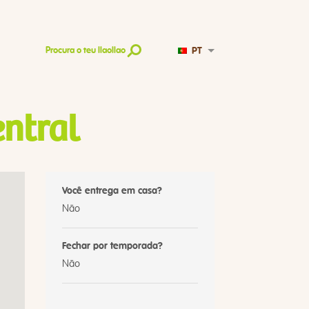
PT
Procura o teu llaollao
ntral
Você entrega em casa?
Não
Fechar por temporada?
Não