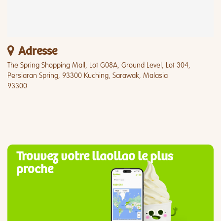
Adresse
The Spring Shopping Mall, Lot G08A, Ground Level, Lot 304,
Persiaran Spring, 93300 Kuching, Sarawak, Malasia
93300
Trouvez votre llaollao le plus
proche