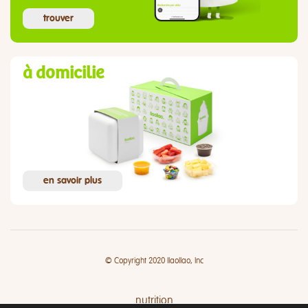
trouver
à domicilie
en savoir plus
© Copyright 2020 llaollao, Inc
nutrition