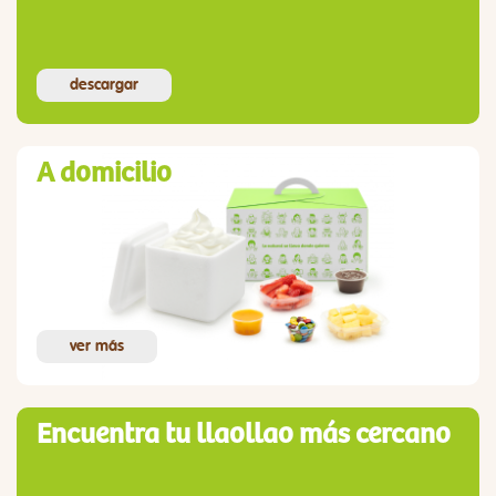
descargar
A domicilio
ver más
Encuentra tu llaollao más cercano