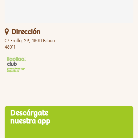
Dirección
C/ Ercilla, 29, 48011 Bilbao
48011
Descárgate
nuestra app