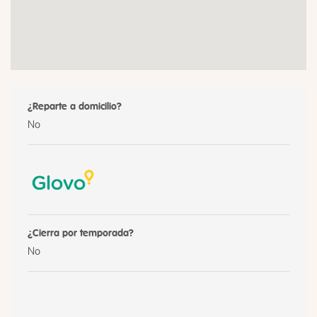
¿Reparte a domicilio?
No
¿Cierra por temporada?
No