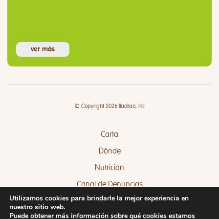
ver más
© Copyright 2026 llaollao, Inc
Carta
Dónde
Nutrición
Canal de Denuncias
Utilizamos cookies para brindarle la mejor experiencia en
Quejas y Sugerencias
nuestro sitio web.
Puede obtener más información sobre qué cookies estamos